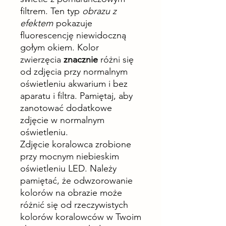
filtrem. Ten typ
obrazu z
efektem
pokazuje
fluorescencję niewidoczną
gołym okiem. Kolor
zwierzęcia
znacznie
różni się
od zdjęcia przy normalnym
oświetleniu akwarium i bez
aparatu i filtra. Pamiętaj, aby
zanotować dodatkowe
zdjęcie w normalnym
oświetleniu.
Zdjęcie koralowca zrobione
przy mocnym niebieskim
oświetleniu LED. Należy
pamiętać, że odwzorowanie
kolorów na obrazie może
różnić się od rzeczywistych
kolorów koralowców w Twoim